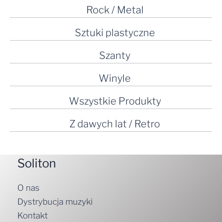
Rock / Metal
Sztuki plastyczne
Szanty
Winyle
Wszystkie Produkty
Z dawych lat / Retro
Soliton
O nas
Dystrybucja muzyki
Kontakt