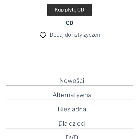
Kup płytę CD
CD
Dodaj do listy życzeń
Nowości
Alternatywna
Biesiadna
Dla dzieci
DVD