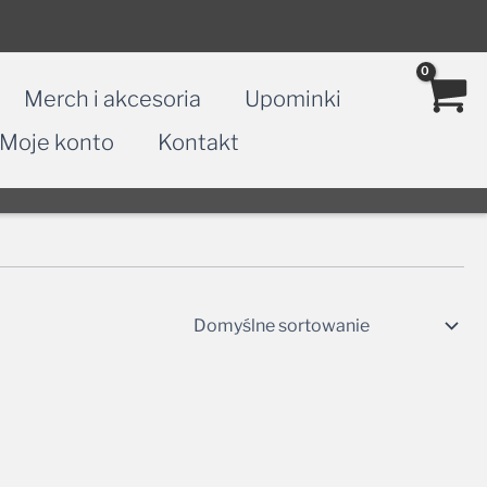
Merch i akcesoria
Upominki
Moje konto
Kontakt