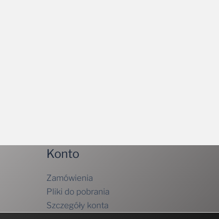
Konto
Zamówienia
Pliki do pobrania
Szczegóły konta