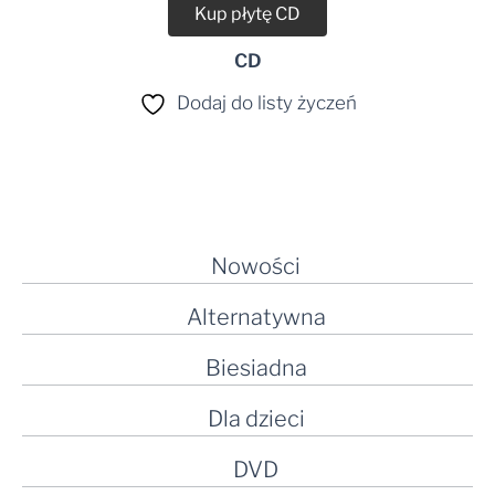
Kup płytę CD
CD
Dodaj do listy życzeń
Nowości
Alternatywna
Biesiadna
Dla dzieci
DVD