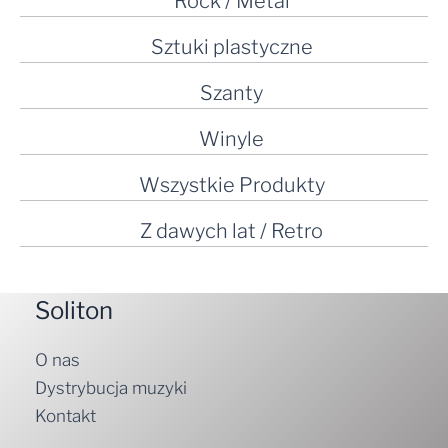
Rock / Metal
Sztuki plastyczne
Szanty
Winyle
Wszystkie Produkty
Z dawych lat / Retro
Soliton
O nas
Dystrybucja muzyki
Kontakt