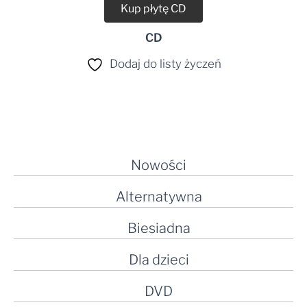
Kup płytę CD
CD
Dodaj do listy życzeń
Nowości
Alternatywna
Biesiadna
Dla dzieci
DVD