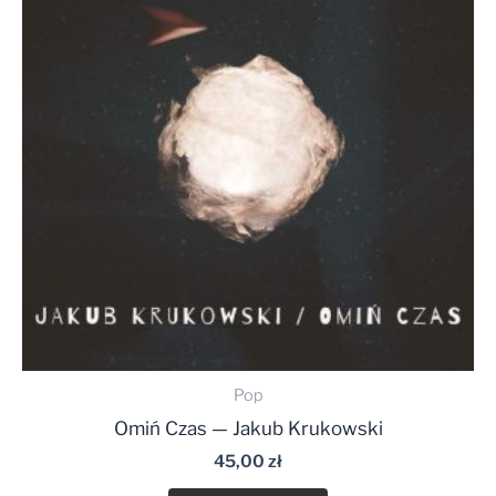
Pop
Omiń Czas — Jakub Krukowski
45,00
zł