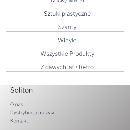
Rock / Metal
Sztuki plastyczne
Szanty
Winyle
Wszystkie Produkty
Z dawych lat / Retro
Soliton
O nas
Dystrybucja muzyki
Kontakt