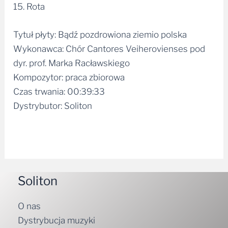
15. Rota
Tytuł płyty: Bądź pozdrowiona ziemio polska
Wykonawca: Chór Cantores Veiherovienses pod
dyr. prof. Marka Racławskiego
Kompozytor: praca zbiorowa
Czas trwania: 00:39:33
Dystrybutor: Soliton
Soliton
O nas
Dystrybucja muzyki