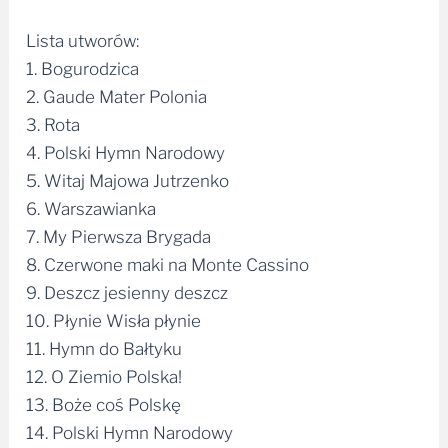
Lista utworów:
1. Bogurodzica
2. Gaude Mater Polonia
3. Rota
4. Polski Hymn Narodowy
5. Witaj Majowa Jutrzenko
6. Warszawianka
7. My Pierwsza Brygada
8. Czerwone maki na Monte Cassino
9. Deszcz jesienny deszcz
10. Płynie Wisła płynie
11. Hymn do Bałtyku
12. O Ziemio Polska!
13. Boże coś Polskę
14. Polski Hymn Narodowy