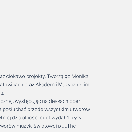
 ciekawe projekty. Tworzą go Monika
atowicach oraz Akademii Muzycznej im.
ką,
cznej, występując na deskach oper i
żna posłuchać przede wszystkim utworów
iej działalności duet wydał 4 płyty –
 utworów muzyki światowej pt. „The