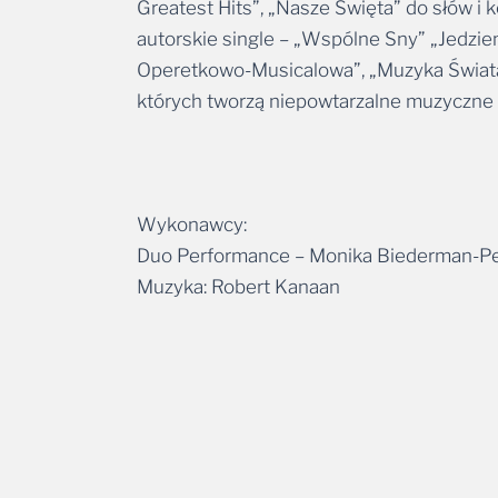
Greatest Hits”, „Nasze Święta” do słów i 
autorskie single – „Wspólne Sny” „Jedzie
Operetkowo-Musicalowa”, „Muzyka Świata 
których tworzą niepowtarzalne muzyczne
Wykonawcy:
Duo Performance – Monika Biederman-Pers
Muzyka: Robert Kanaan