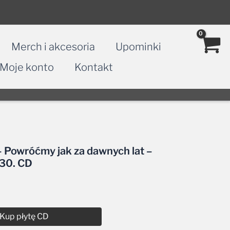
Merch i akcesoria
Upominki
Moje konto
Kontakt
 Powróćmy jak za dawnych lat –
i 30. CD
Kup płytę CD