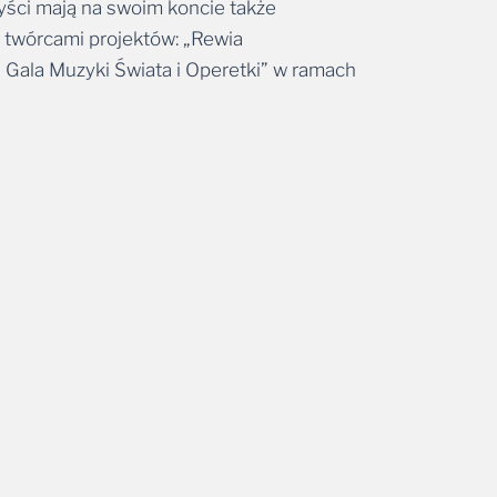
tyści mają na swoim koncie także
ą twórcami projektów: „Rewia
 Gala Muzyki Świata i Operetki” w ramach