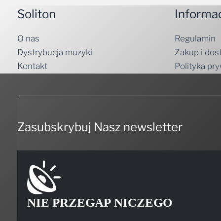
Soliton
Informa
O nas
Regulamin
Dystrybucja muzyki
Zakup i dos
Kontakt
Polityka pr
Zasubskrybuj Nasz newsletter
NIE PRZEGAP NICZEGO