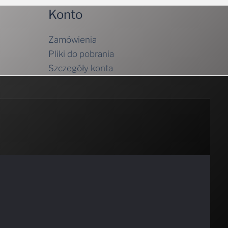
Konto
Zamówienia
Pliki do pobrania
Szczegóły konta