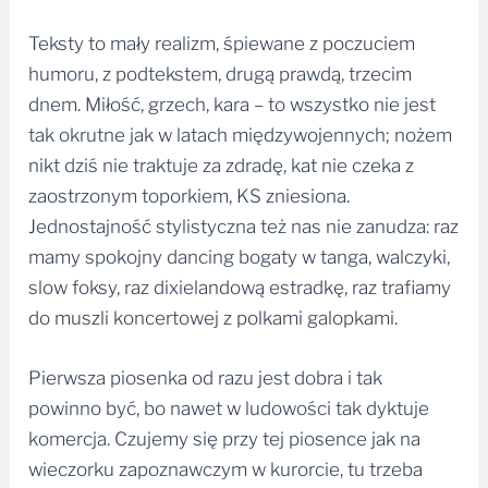
Teksty to mały realizm, śpiewane z poczuciem
humoru, z podtekstem, drugą prawdą, trzecim
dnem. Miłość, grzech, kara – to wszystko nie jest
tak okrutne jak w latach międzywojennych; nożem
nikt dziś nie traktuje za zdradę, kat nie czeka z
zaostrzonym toporkiem, KS zniesiona.
Jednostajność stylistyczna też nas nie zanudza: raz
mamy spokojny dancing bogaty w tanga, walczyki,
slow foksy, raz dixielandową estradkę, raz trafiamy
do muszli koncertowej z polkami galopkami.
Pierwsza piosenka od razu jest dobra i tak
powinno być, bo nawet w ludowości tak dyktuje
komercja. Czujemy się przy tej piosence jak na
wieczorku zapoznawczym w kurorcie, tu trzeba