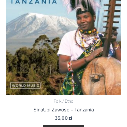
Folk / Etno
SinaUbi Zawose – Tanzania
35,00
zł