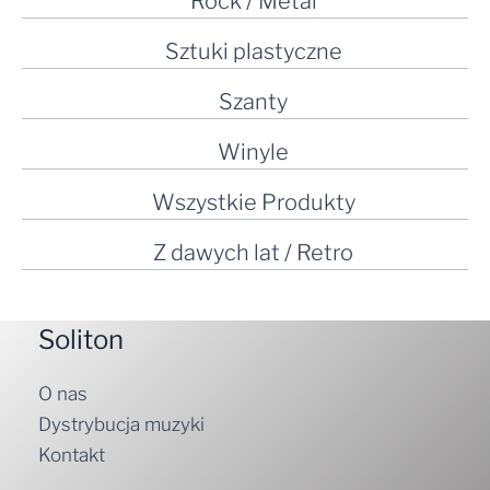
Rock / Metal
Sztuki plastyczne
Szanty
Winyle
Wszystkie Produkty
Z dawych lat / Retro
Soliton
O nas
Dystrybucja muzyki
Kontakt