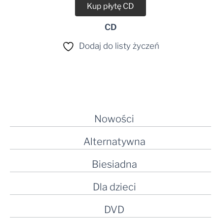
Kup płytę CD
CD
Dodaj do listy życzeń
Nowości
Alternatywna
Biesiadna
Dla dzieci
DVD