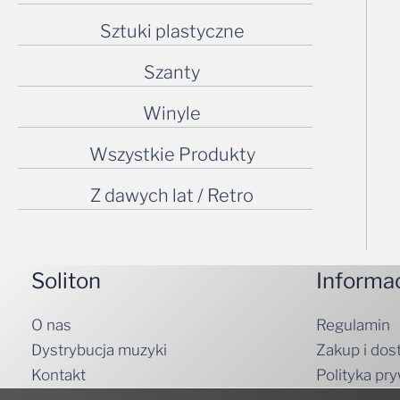
Sztuki plastyczne
Szanty
Winyle
Wszystkie Produkty
Z dawych lat / Retro
Soliton
Informa
O nas
Regulamin
Dystrybucja muzyki
Zakup i dos
Kontakt
Polityka pr