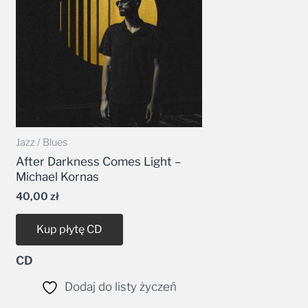
Jazz / Blues
After Darkness Comes Light –
Michael Kornas
40,00
zł
Kup płytę CD
CD
Dodaj do listy życzeń