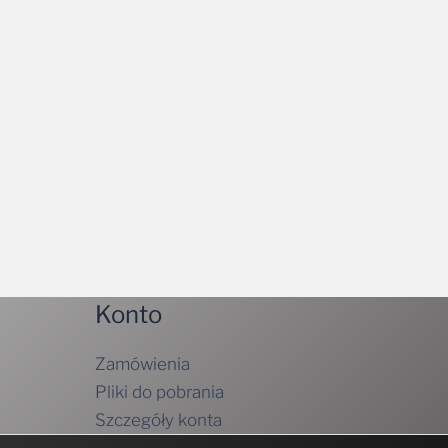
Konto
Zamówienia
Pliki do pobrania
Szczegóły konta