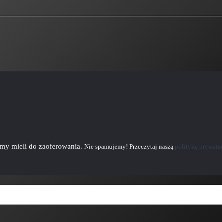
emy mieli do zaoferowania.
Nie spamujemy! Przeczytaj naszą
politykę prywatn