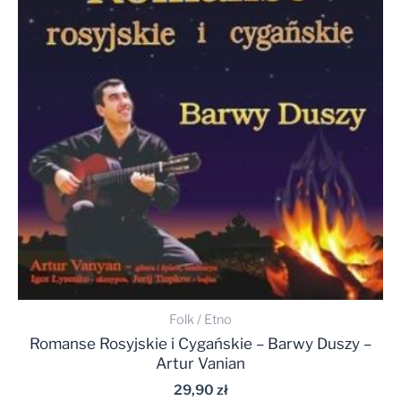
Folk / Etno
Romanse Rosyjskie i Cygańskie – Barwy Duszy –
Artur Vanian
29,90
zł