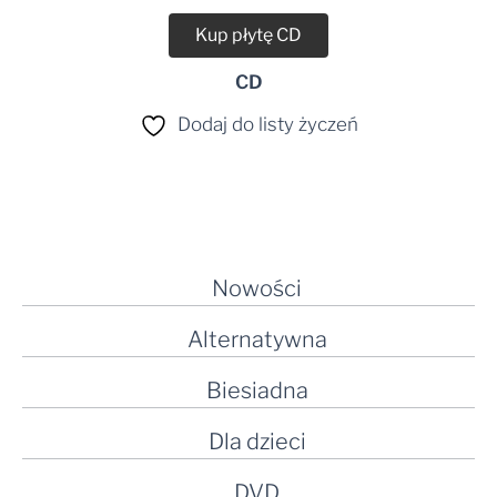
Kup płytę CD
CD
Dodaj do listy życzeń
Nowości
Alternatywna
Biesiadna
Dla dzieci
DVD