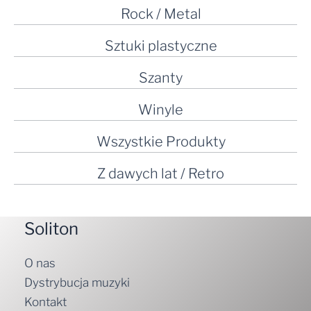
Rock / Metal
Sztuki plastyczne
Szanty
Winyle
Wszystkie Produkty
Z dawych lat / Retro
Soliton
O nas
Dystrybucja muzyki
Kontakt