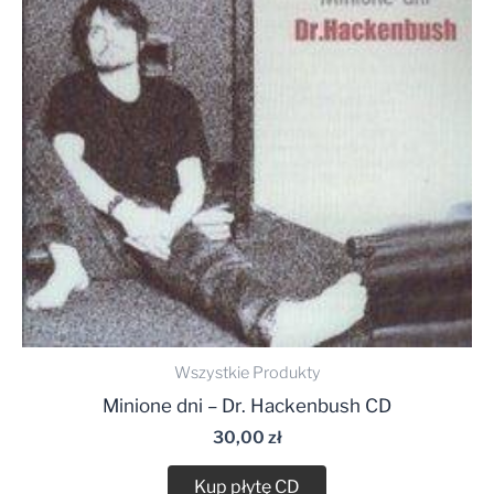
Wszystkie Produkty
Minione dni – Dr. Hackenbush CD
30,00
zł
Kup płytę CD