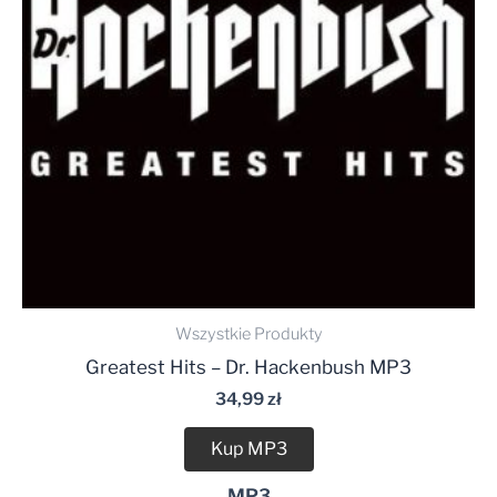
Wszystkie Produkty
Greatest Hits – Dr. Hackenbush MP3
34,99
zł
Kup MP3
MP3