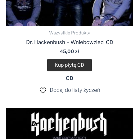
Wszystkie Produkty
Dr. Hackenbush – Wniebowzięci CD
45,00
zł
Kup płytę CD
CD
Dodaj do listy życzeń