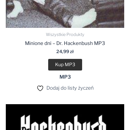
Wszystkie Produkty
Minione dni – Dr. Hackenbush MP3
24,99
zł
Kup MP3
MP3
Dodaj do listy życzeń