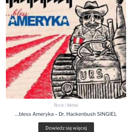
Rock / Metal
…bless Ameryka – Dr. Hackenbush SINGIEL
Dowiedz się więcej