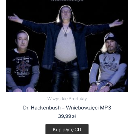
Wszystkie Produkty
Dr. Hackenbush – Wniebowzięci MP3
39,99
zł
Kup płytę CD