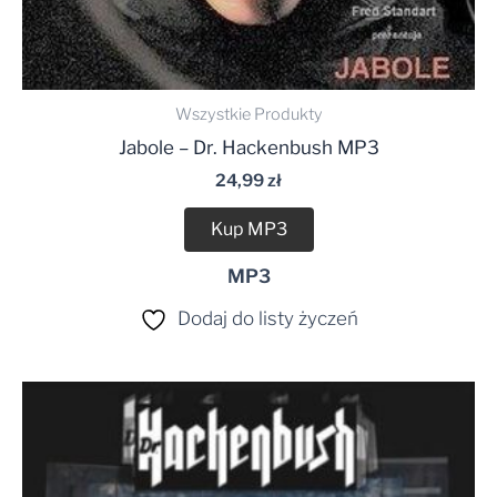
Wszystkie Produkty
Jabole – Dr. Hackenbush MP3
24,99
zł
Kup MP3
MP3
Dodaj do listy życzeń