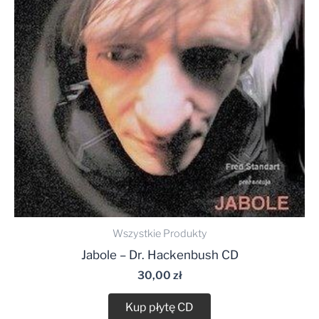
Wszystkie Produkty
Jabole – Dr. Hackenbush CD
30,00
zł
Kup płytę CD