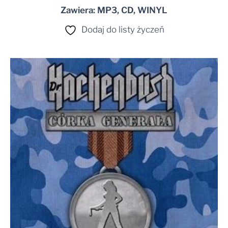
Zawiera: MP3, CD, WINYL
Dodaj do listy życzeń