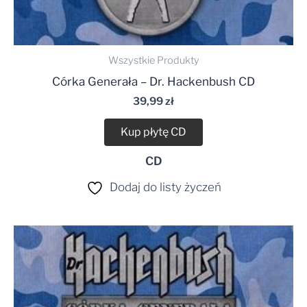
Wszystkie Produkty
Córka Generała – Dr. Hackenbush CD
39,99
zł
Kup płytę CD
CD
Dodaj do listy życzeń