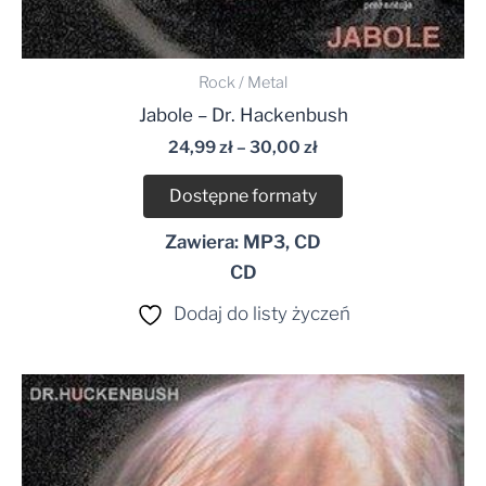
Rock / Metal
Jabole – Dr. Hackenbush
24,99
zł
–
30,00
zł
Dostępne formaty
Zawiera: MP3, CD
CD
Dodaj do listy życzeń