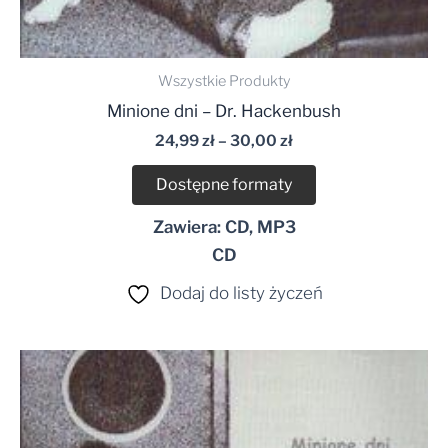
Wszystkie Produkty
Minione dni – Dr. Hackenbush
24,99
zł
–
30,00
zł
Dostępne formaty
Zawiera: CD, MP3
CD
Dodaj do listy życzeń