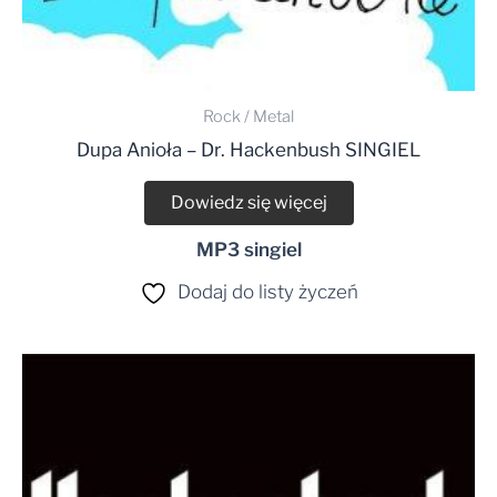
Rock / Metal
Dupa Anioła – Dr. Hackenbush SINGIEL
Dowiedz się więcej
MP3 singiel
Dodaj do listy życzeń