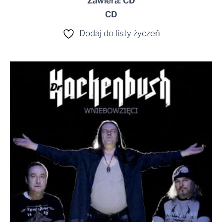
Zawiera: CD
CD
Dodaj do listy życzeń