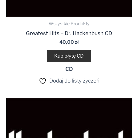
Wszystkie Produkty
Greatest Hits – Dr. Hackenbush CD
40,00
zł
Kup płytę CD
CD
Dodaj do listy życzeń