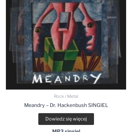
Rock / Metal
Meandry – Dr. Hackenbush SINGIEL
Dowiedz się więcej
MP3 singiel