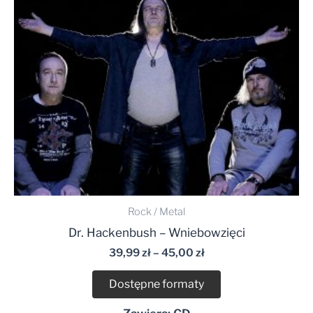
Rock / Metal
Dr. Hackenbush – Wniebowzięci
39,99
zł
–
45,00
zł
Dostępne formaty