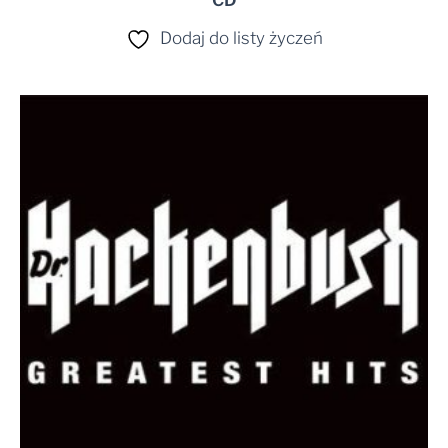
CD
Dodaj do listy życzeń