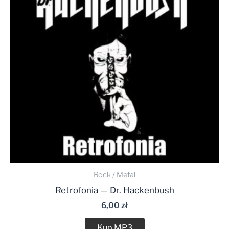
Rock / Metal
Retrofonia — Dr. Hackenbush
6,00
zł
Kup MP3