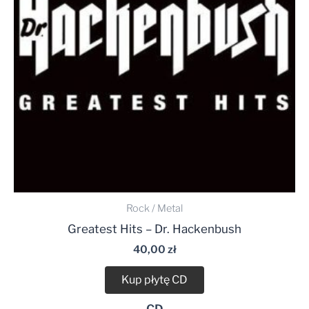
Rock / Metal
Greatest Hits – Dr. Hackenbush
40,00
zł
Kup płytę CD