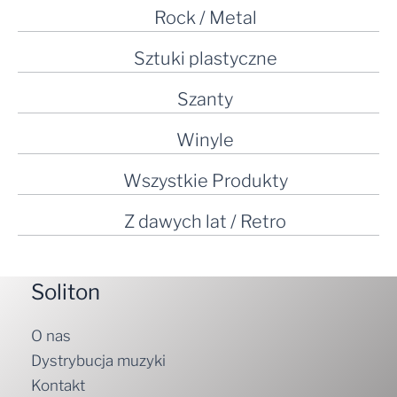
Rock / Metal
Sztuki plastyczne
Szanty
Winyle
Wszystkie Produkty
Z dawych lat / Retro
Soliton
O nas
Dystrybucja muzyki
Kontakt