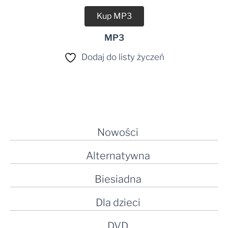
Kup MP3
MP3
Dodaj do listy życzeń
Nowości
Alternatywna
Biesiadna
Dla dzieci
DVD