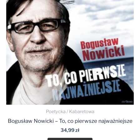
Poetycka / Kabaretowa
Bogusław Nowicki – To, co pierwsze najważniejsze
34,99
zł