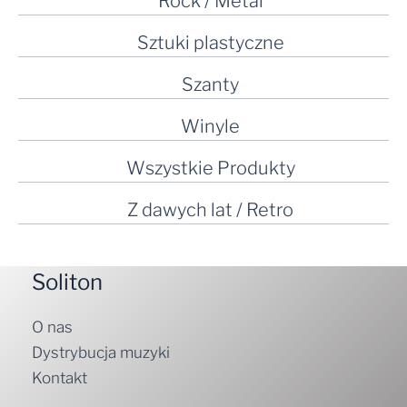
Rock / Metal
Sztuki plastyczne
Szanty
Winyle
Wszystkie Produkty
Z dawych lat / Retro
Soliton
O nas
Dystrybucja muzyki
Kontakt