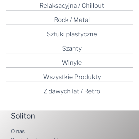
Relaksacyjna / Chillout
Rock / Metal
Sztuki plastyczne
Szanty
Winyle
Wszystkie Produkty
Z dawych lat / Retro
Soliton
O nas