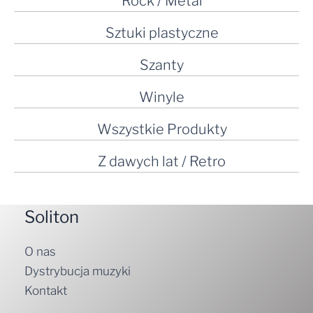
Rock / Metal
Sztuki plastyczne
Szanty
Winyle
Wszystkie Produkty
Z dawych lat / Retro
Soliton
O nas
Dystrybucja muzyki
Kontakt