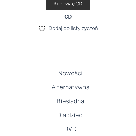
Kup płytę CD
CD
Dodaj do listy życzeń
Nowości
Alternatywna
Biesiadna
Dla dzieci
DVD