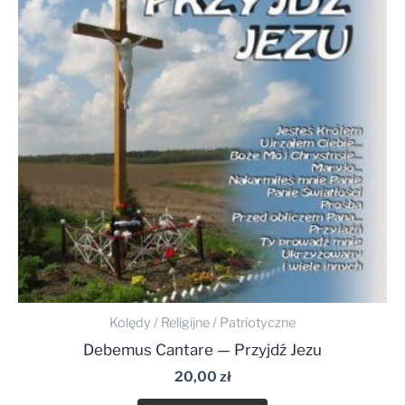
Kolędy / Religijne / Patriotyczne
Debemus Cantare — Przyjdź Jezu
20,00
zł