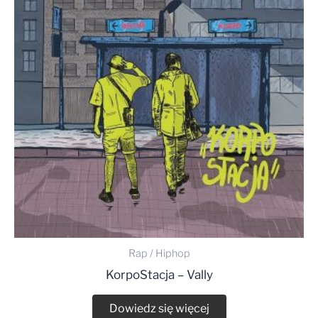
Rap / Hiphop
KorpoStacja – Vally
Dowiedz się więcej