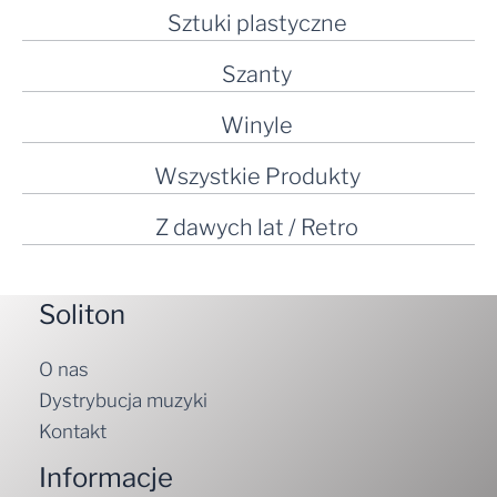
Sztuki plastyczne
Szanty
Winyle
Wszystkie Produkty
Z dawych lat / Retro
Soliton
O nas
Dystrybucja muzyki
Kontakt
Informacje