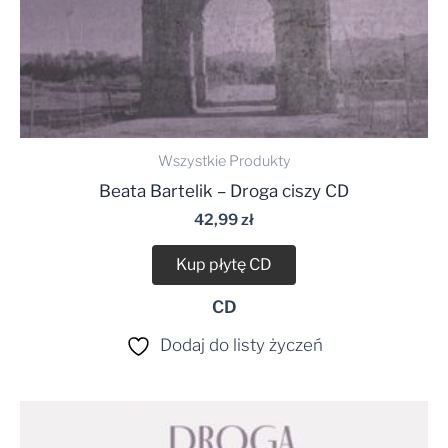
Wszystkie Produkty
Beata Bartelik – Droga ciszy CD
42,99
zł
Kup płytę CD
CD
Dodaj do listy życzeń