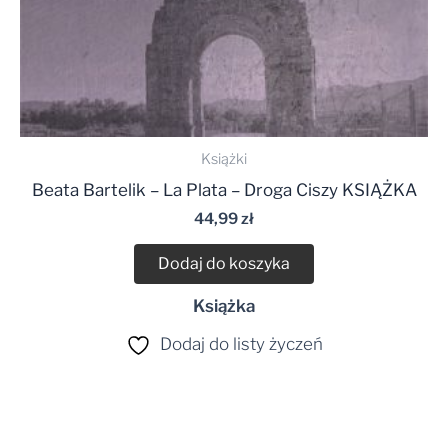
Książki
Beata Bartelik – La Plata – Droga Ciszy KSIĄŻKA
44,99
zł
Dodaj do koszyka
Książka
Dodaj do listy życzeń