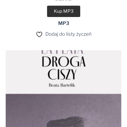
Kup MP3
MP3
Dodaj do listy życzeń