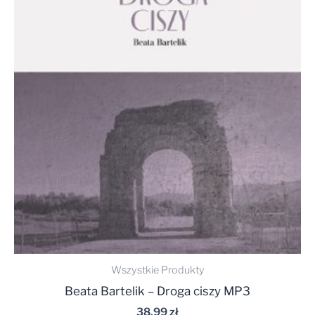
Wszystkie Produkty
Beata Bartelik – Droga ciszy MP3
38,99
zł