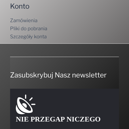
Konto
Zamówienia
Pliki do pobrania
Szczegóły konta
Zasubskrybuj Nasz newsletter
NIE PRZEGAP NICZEGO