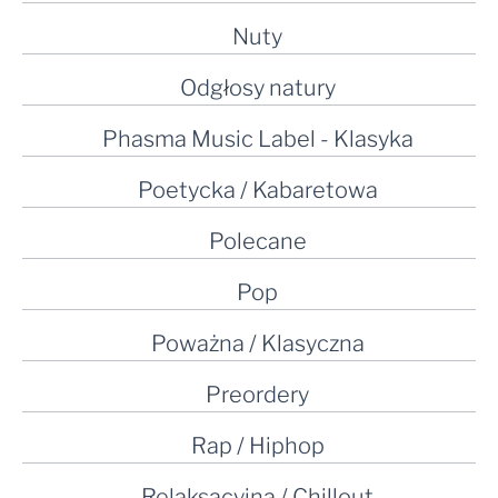
Nuty
Odgłosy natury
Phasma Music Label - Klasyka
Poetycka / Kabaretowa
Polecane
Pop
Poważna / Klasyczna
Preordery
Rap / Hiphop
Relaksacyjna / Chillout