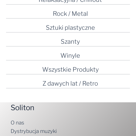
Rock / Metal
Sztuki plastyczne
Szanty
Winyle
Wszystkie Produkty
Z dawych lat / Retro
Soliton
O nas
Dystrybucja muzyki