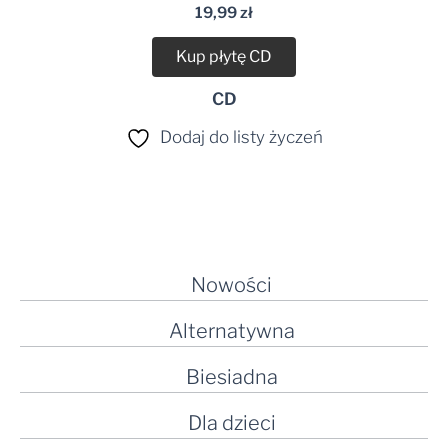
19,99
zł
Kup płytę CD
CD
Dodaj do listy życzeń
Nowości
Alternatywna
Biesiadna
Dla dzieci