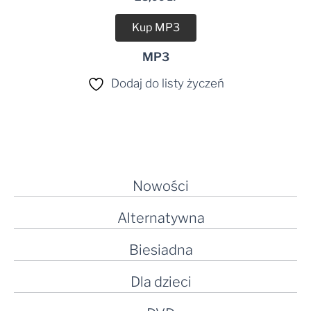
dźwiękowych
Kup MP3
MP3
Dodaj do listy życzeń
Nowości
Alternatywna
Biesiadna
Dla dzieci