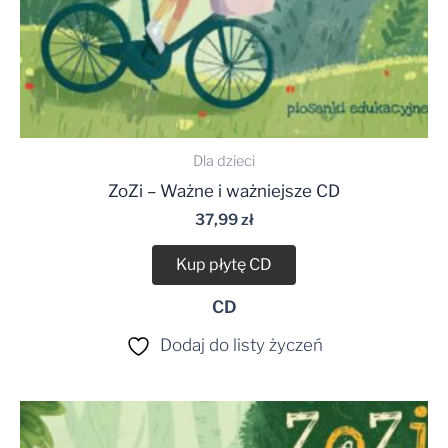
Dla dzieci
ZoZi – Ważne i ważniejsze CD
37,99
zł
Kup płytę CD
CD
Dodaj do listy życzeń