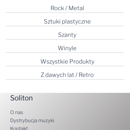
Rock / Metal
Sztuki plastyczne
Szanty
Winyle
Wszystkie Produkty
Z dawych lat / Retro
Soliton
O nas
Dystrybucja muzyki
Kontakt