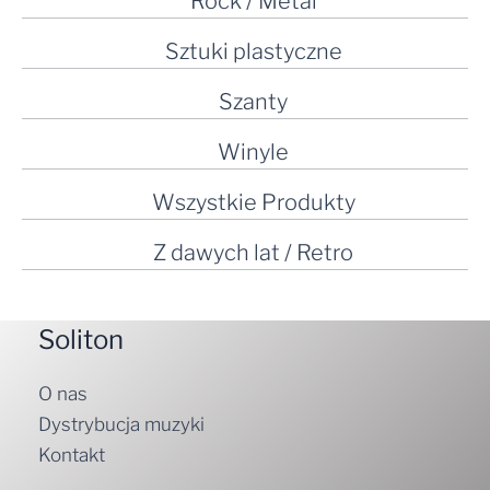
Rock / Metal
Sztuki plastyczne
Szanty
Winyle
Wszystkie Produkty
Z dawych lat / Retro
Soliton
O nas
Dystrybucja muzyki
Kontakt