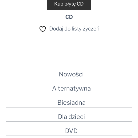
Kup płytę CD
CD
Dodaj do listy życzeń
Nowości
Alternatywna
Biesiadna
Dla dzieci
DVD