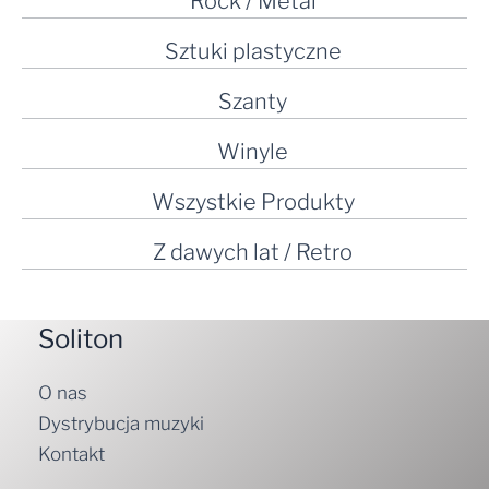
Rock / Metal
Sztuki plastyczne
Szanty
Winyle
Wszystkie Produkty
Z dawych lat / Retro
Soliton
O nas
Dystrybucja muzyki
Kontakt