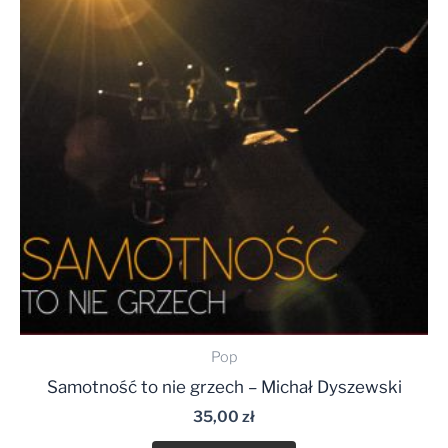
Pop
Samotność to nie grzech – Michał Dyszewski
35,00
zł