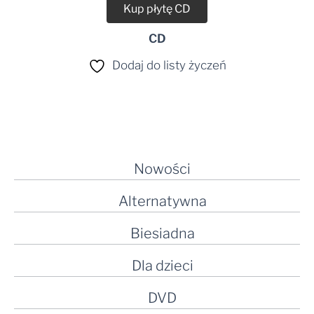
Kup płytę CD
CD
Dodaj do listy życzeń
Nowości
Alternatywna
Biesiadna
Dla dzieci
DVD