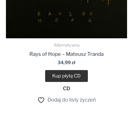
Alternatywna
Rays of Hope – Mateusz Tranda
34,99
zł
Kup płytę CD
CD
Dodaj do listy życzeń