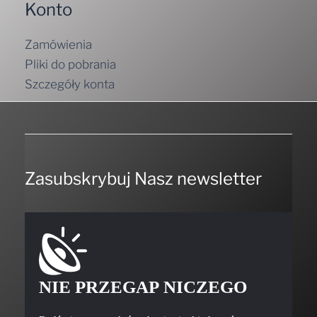
Konto
Zamówienia
Pliki do pobrania
Szczegóły konta
Zasubskrybuj Nasz newsletter
NIE PRZEGAP NICZEGO