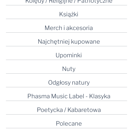
Kolędy / Religijne / Patriotyczne
Książki
Merch i akcesoria
Najchętniej kupowane
Upominki
Nuty
Odgłosy natury
Phasma Music Label - Klasyka
Poetycka / Kabaretowa
Polecane