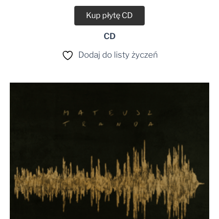
Kup płytę CD
CD
Dodaj do listy życzeń