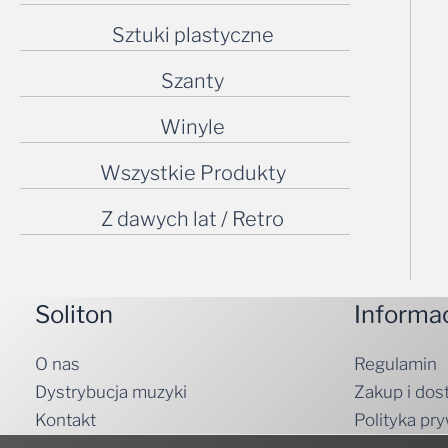
Sztuki plastyczne
Szanty
Winyle
Wszystkie Produkty
Z dawych lat / Retro
Soliton
Informa
O nas
Regulamin
Dystrybucja muzyki
Zakup i dos
Kontakt
Polityka pr