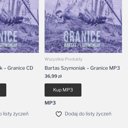
Wszystkie Produkty
k – Granice CD
Bartas Szymoniak – Granice MP3
36,99
zł
Kup MP3
MP3
 listy życzeń
Dodaj do listy życzeń