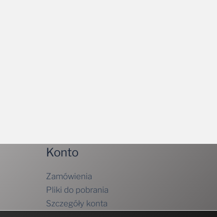
Konto
Zamówienia
Pliki do pobrania
Szczegóły konta