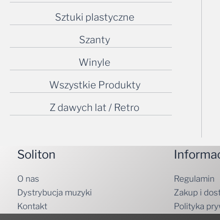
Sztuki plastyczne
Szanty
Winyle
Wszystkie Produkty
Z dawych lat / Retro
Soliton
Informa
O nas
Regulamin
Dystrybucja muzyki
Zakup i dos
Kontakt
Polityka pr