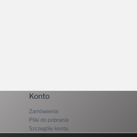
Konto
Zamówienia
Pliki do pobrania
Szczegóły konta