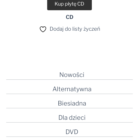
Kup płytę CD
CD
Dodaj do listy życzeń
Nowości
Alternatywna
Biesiadna
Dla dzieci
DVD