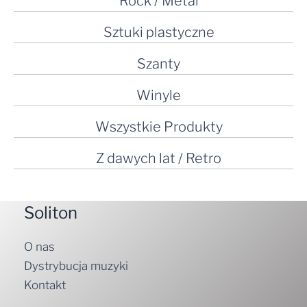
Rock / Metal
Sztuki plastyczne
Szanty
Winyle
Wszystkie Produkty
Z dawych lat / Retro
Soliton
O nas
Dystrybucja muzyki
Kontakt