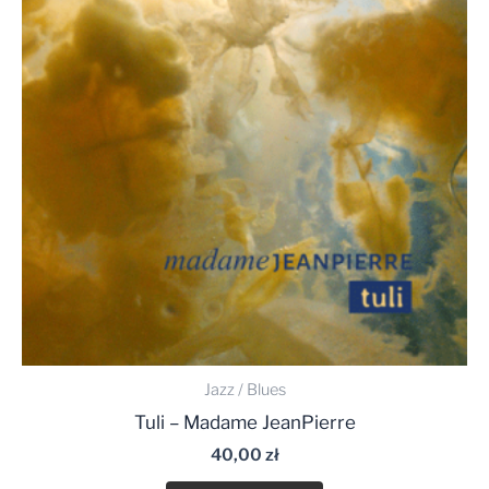
Jazz / Blues
Tuli – Madame JeanPierre
40,00
zł