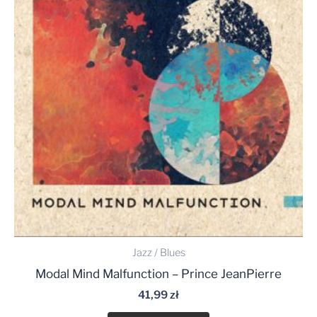
Jazz / Blues
Modal Mind Malfunction – Prince JeanPierre
41,99
zł