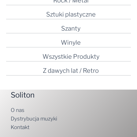
Rock / Metal
Sztuki plastyczne
Szanty
Winyle
Wszystkie Produkty
Z dawych lat / Retro
Soliton
O nas
Dystrybucja muzyki
Kontakt