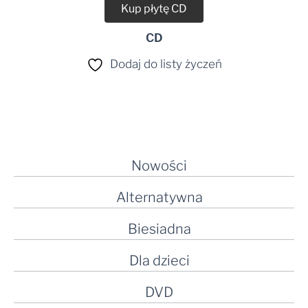
Kup płytę CD
CD
Dodaj do listy życzeń
Nowości
Alternatywna
Biesiadna
Dla dzieci
DVD