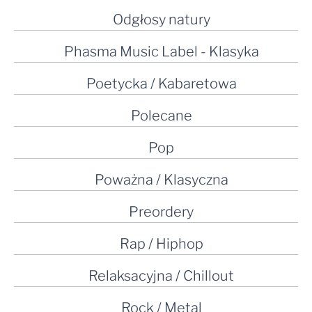
Odgłosy natury
Phasma Music Label - Klasyka
Poetycka / Kabaretowa
Polecane
Pop
Poważna / Klasyczna
Preordery
Rap / Hiphop
Relaksacyjna / Chillout
Rock / Metal