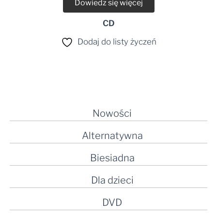
Dowiedz się więcej
CD
Dodaj do listy życzeń
Nowości
Alternatywna
Biesiadna
Dla dzieci
DVD