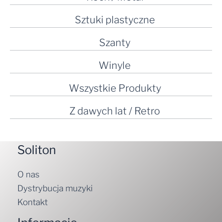
Sztuki plastyczne
Szanty
Winyle
Wszystkie Produkty
Z dawych lat / Retro
Soliton
O nas
Dystrybucja muzyki
Kontakt