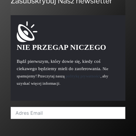
Zasubskrybuj Nasz newsletter
NIE PRZEGAP NICZEGO
Bądź pierwszym, który dowie się, kiedy coś
ciekawego będziemy mieli do zaoferowania.
Nie
spamujemy! Przeczytaj naszą
politykę prywatności
, aby
uzyskać więcej informacji.