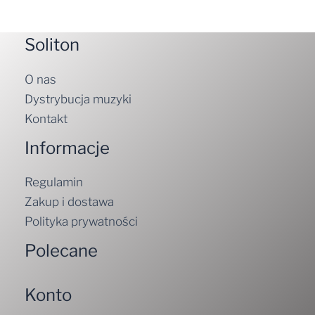
Soliton
O nas
Dystrybucja muzyki
Kontakt
Informacje
Regulamin
Zakup i dostawa
Polityka prywatności
Polecane
Konto