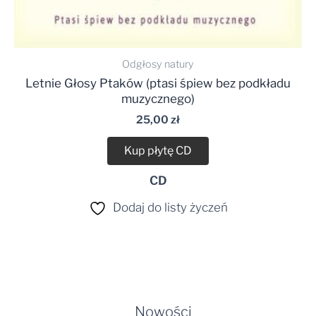
Odgłosy natury
Letnie Głosy Ptaków (ptasi śpiew bez podkładu
muzycznego)
25,00
zł
Kup płytę CD
CD
Dodaj do listy życzeń
Nowości