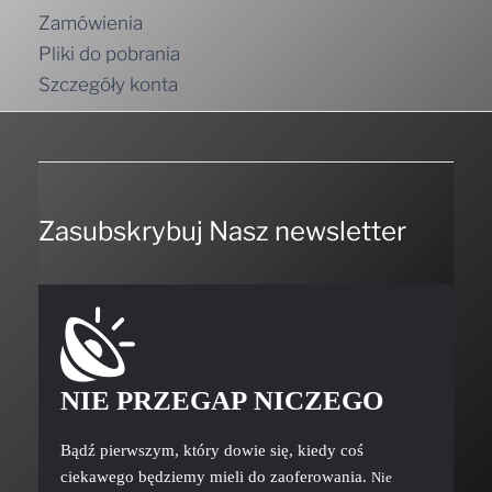
Zamówienia
Pliki do pobrania
Szczegóły konta
Zasubskrybuj Nasz newsletter
NIE PRZEGAP NICZEGO
Bądź pierwszym, który dowie się, kiedy coś
ciekawego będziemy mieli do zaoferowania.
Nie