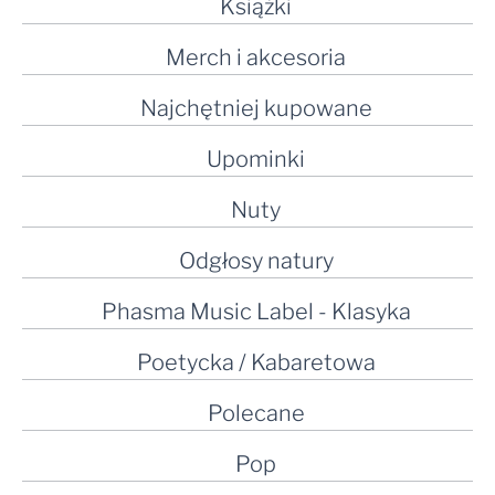
Książki
Merch i akcesoria
Najchętniej kupowane
Upominki
Nuty
Odgłosy natury
Phasma Music Label - Klasyka
Poetycka / Kabaretowa
Polecane
Pop