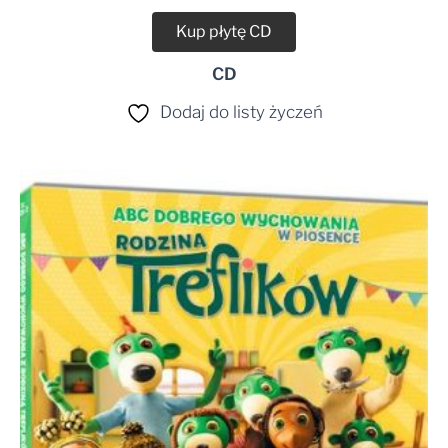
Kup płytę CD
CD
Dodaj do listy życzeń