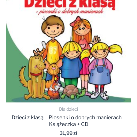
Dla dzieci
Dzieci z klasą – Piosenki o dobrych manierach –
Książeczka + CD
31,99
zł