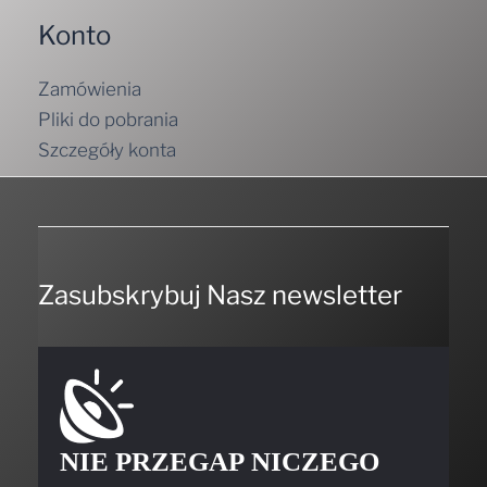
Konto
Zamówienia
Pliki do pobrania
Szczegóły konta
Zasubskrybuj Nasz newsletter
NIE PRZEGAP NICZEGO