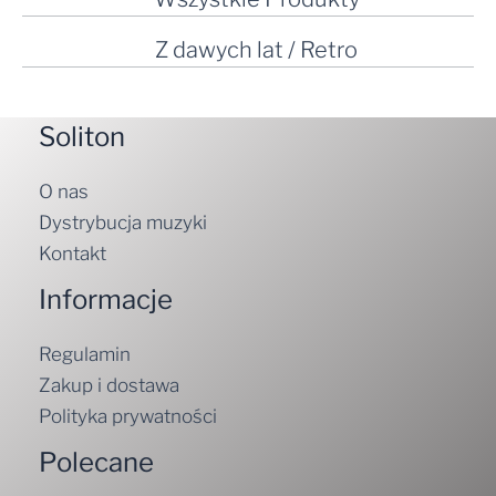
Z dawych lat / Retro
Soliton
O nas
Dystrybucja muzyki
Kontakt
Informacje
Regulamin
Zakup i dostawa
Polityka prywatności
Polecane