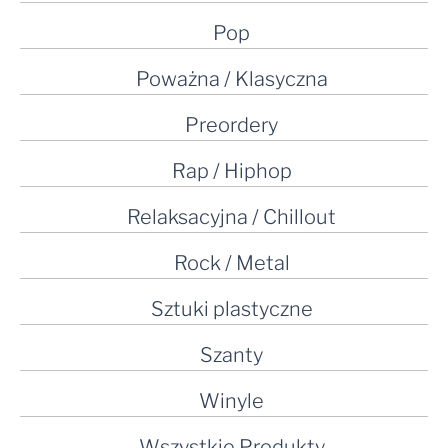
Pop
Poważna / Klasyczna
Preordery
Rap / Hiphop
Relaksacyjna / Chillout
Rock / Metal
Sztuki plastyczne
Szanty
Winyle
Wszystkie Produkty