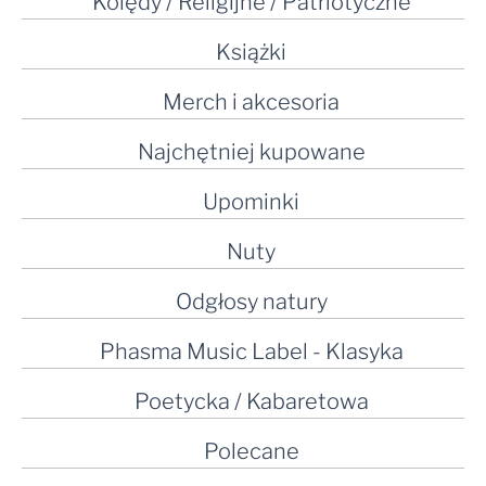
Kolędy / Religijne / Patriotyczne
Książki
Merch i akcesoria
Najchętniej kupowane
Upominki
Nuty
Odgłosy natury
Phasma Music Label - Klasyka
Poetycka / Kabaretowa
Polecane