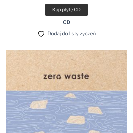
Kup płytę CD
CD
Dodaj do listy życzeń