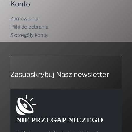
Konto
Zamówienia
Pliki do pobrania
Szczegóły konta
Zasubskrybuj Nasz newsletter
NIE PRZEGAP NICZEGO