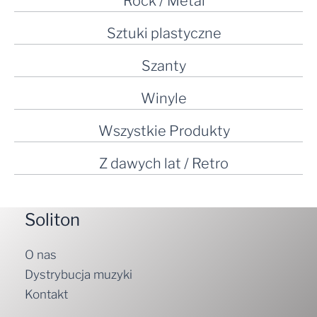
Rock / Metal
Sztuki plastyczne
Szanty
Winyle
Wszystkie Produkty
Z dawych lat / Retro
Soliton
O nas
Dystrybucja muzyki
Kontakt