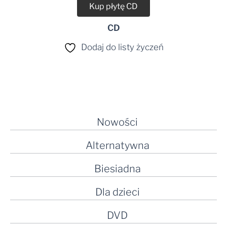
Kup płytę CD
CD
Dodaj do listy życzeń
Nowości
Alternatywna
Biesiadna
Dla dzieci
DVD