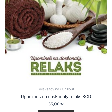
Relaksacyjna / Chillout
Upominek na doskonały relaks 3CD
35,00
zł