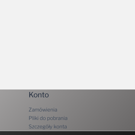
Konto
Zamówienia
Pliki do pobrania
Szczegóły konta