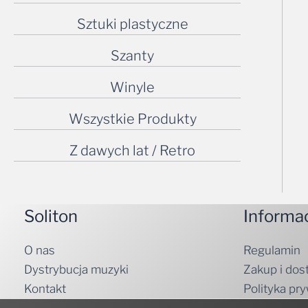
Sztuki plastyczne
Szanty
Winyle
Wszystkie Produkty
Z dawych lat / Retro
Soliton
Informa
O nas
Regulamin
Dystrybucja muzyki
Zakup i dos
Kontakt
Polityka pr