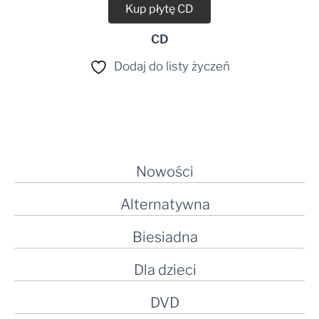
Kup płytę CD
CD
Dodaj do listy życzeń
Nowości
Alternatywna
Biesiadna
Dla dzieci
DVD