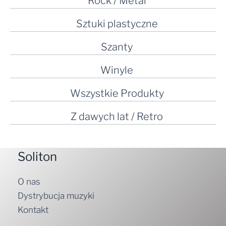
Rock / Metal
Sztuki plastyczne
Szanty
Winyle
Wszystkie Produkty
Z dawych lat / Retro
Soliton
O nas
Dystrybucja muzyki
Kontakt