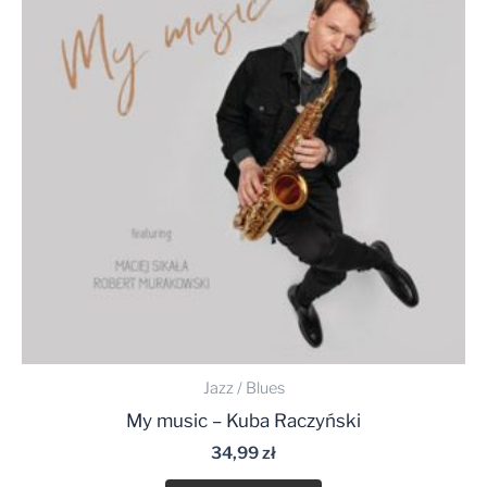
Jazz / Blues
My music – Kuba Raczyński
34,99
zł