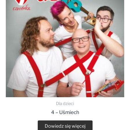
Dla dzieci
4 – Uśmiech
Dowiedz się więcej