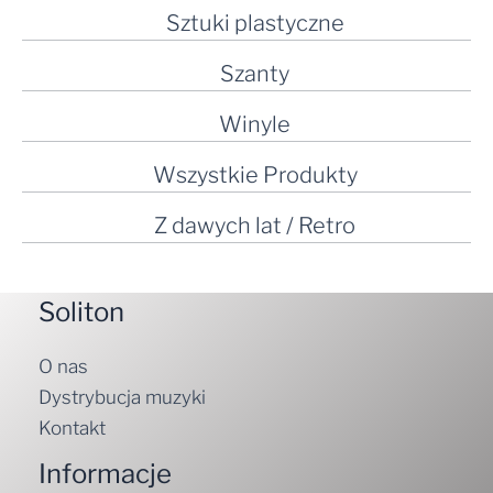
Sztuki plastyczne
Szanty
Winyle
Wszystkie Produkty
Z dawych lat / Retro
Soliton
O nas
Dystrybucja muzyki
Kontakt
Informacje