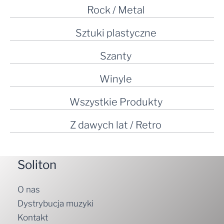
Rock / Metal
Sztuki plastyczne
Szanty
Winyle
Wszystkie Produkty
Z dawych lat / Retro
Soliton
O nas
Dystrybucja muzyki
Kontakt