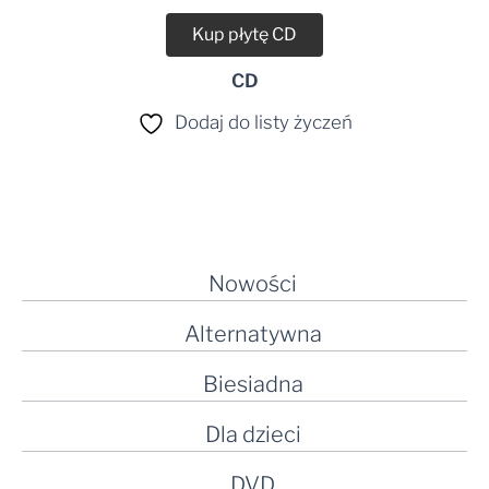
Kup płytę CD
CD
Dodaj do listy życzeń
Nowości
Alternatywna
Biesiadna
Dla dzieci
DVD