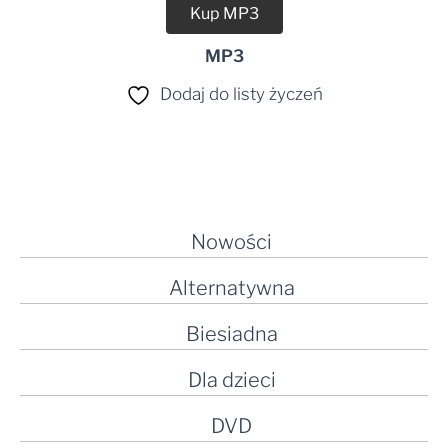
Kup MP3
MP3
Dodaj do listy życzeń
Nowości
Alternatywna
Biesiadna
Dla dzieci
DVD