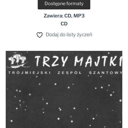
Dostępne formaty
Zawiera: CD, MP3
CD
Dodaj do listy życzeń