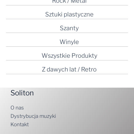
Rock / Metal
Sztuki plastyczne
Szanty
Winyle
Wszystkie Produkty
Z dawych lat / Retro
Soliton
O nas
Dystrybucja muzyki
Kontakt