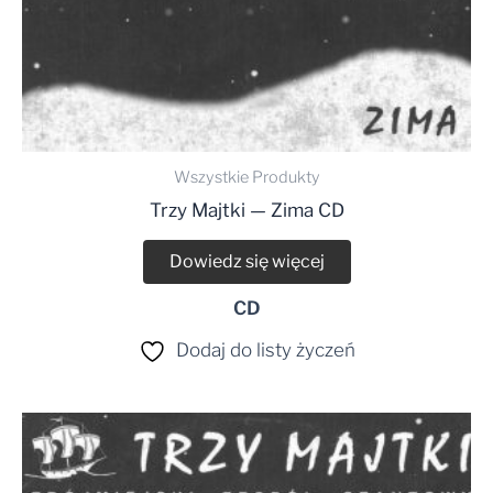
Wszystkie Produkty
Trzy Majtki — Zima CD
Dowiedz się więcej
CD
Dodaj do listy życzeń