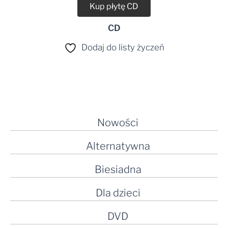
Kup płytę CD
CD
Dodaj do listy życzeń
Nowości
Alternatywna
Biesiadna
Dla dzieci
DVD