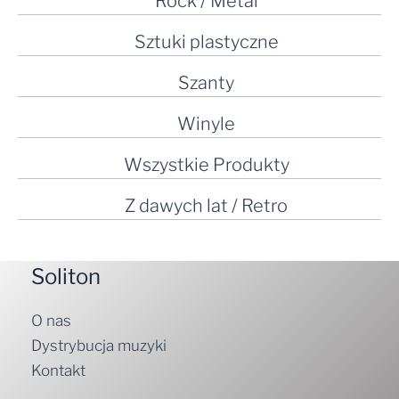
Rock / Metal
Sztuki plastyczne
Szanty
Winyle
Wszystkie Produkty
Z dawych lat / Retro
Soliton
O nas
Dystrybucja muzyki
Kontakt