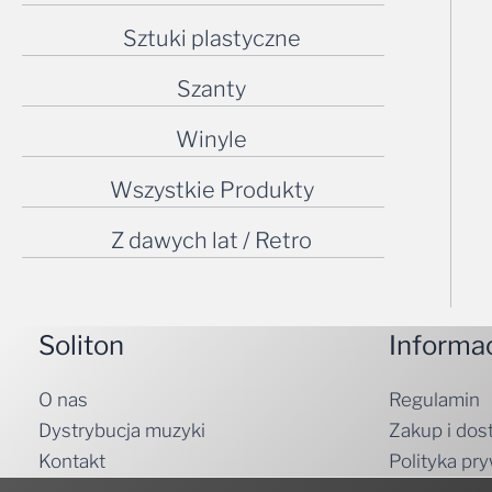
Sztuki plastyczne
Szanty
Winyle
Wszystkie Produkty
Z dawych lat / Retro
Soliton
Informa
O nas
Regulamin
Dystrybucja muzyki
Zakup i dos
Kontakt
Polityka pr