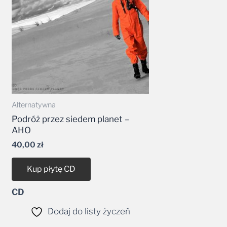
Alternatywna
Podróż przez siedem planet –
AHO
40,00
zł
Kup płytę CD
CD
Dodaj do listy życzeń