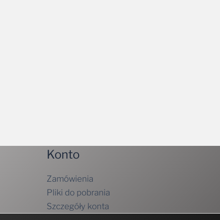
Konto
Zamówienia
Pliki do pobrania
Szczegóły konta