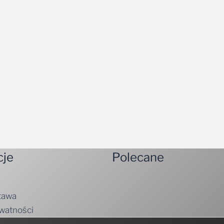
cje
Polecane
tawa
ywatności