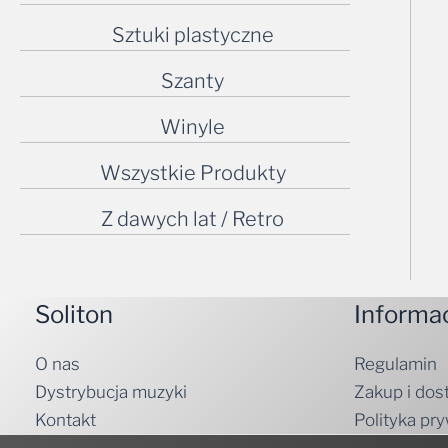
Sztuki plastyczne
Szanty
Winyle
Wszystkie Produkty
Z dawych lat / Retro
Soliton
Informa
O nas
Regulamin
Dystrybucja muzyki
Zakup i dos
Kontakt
Polityka pr