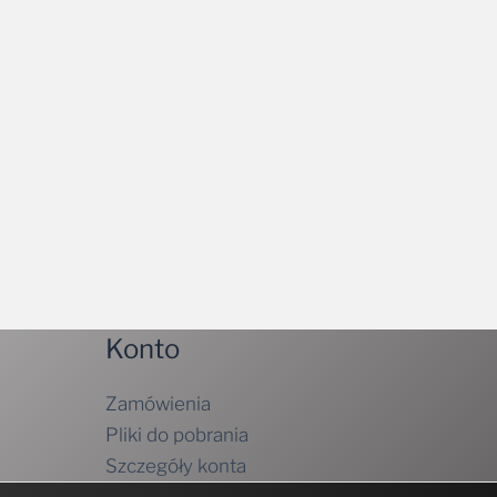
Konto
Zamówienia
Pliki do pobrania
Szczegóły konta