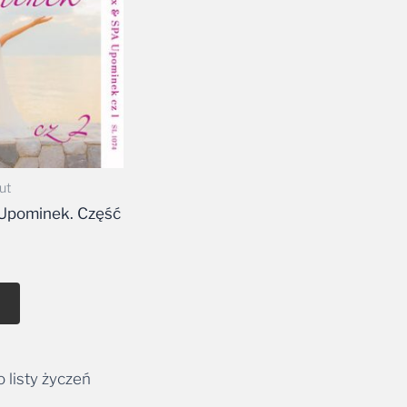
ut
 Upominek. Część
 listy życzeń