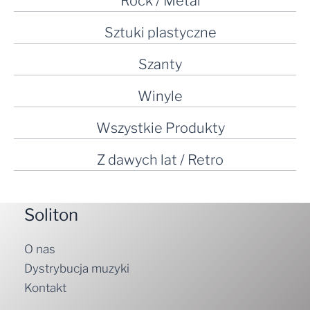
Rock / Metal
Sztuki plastyczne
Szanty
Winyle
Wszystkie Produkty
Z dawych lat / Retro
Soliton
O nas
Dystrybucja muzyki
Kontakt