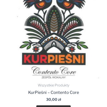
Wszystkie Produkty
KurPieśni – Contento Core
30,00
zł