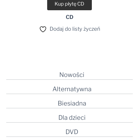
Kup płytę CD
CD
Dodaj do listy życzeń
Nowości
Alternatywna
Biesiadna
Dla dzieci
DVD