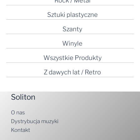
Rock / Metal
Sztuki plastyczne
Szanty
Winyle
Wszystkie Produkty
Z dawych lat / Retro
Soliton
O nas
Dystrybucja muzyki
Kontakt