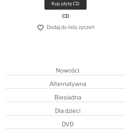
Kup płytę CD
CD
Dodaj do listy życzeń
Nowości
Alternatywna
Biesiadna
Dla dzieci
DVD