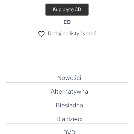
Kup płytę CD
CD
Dodaj do listy życzeń
Nowości
Alternatywna
Biesiadna
Dla dzieci
DVD