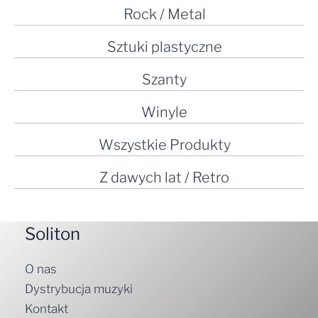
Rock / Metal
Sztuki plastyczne
Szanty
Winyle
Wszystkie Produkty
Z dawych lat / Retro
Soliton
O nas
Dystrybucja muzyki
Kontakt