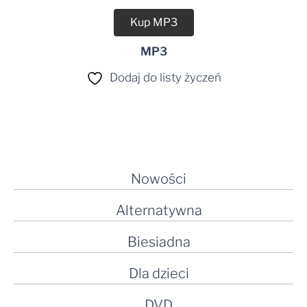
Kup MP3
MP3
Dodaj do listy życzeń
Nowości
Alternatywna
Biesiadna
Dla dzieci
DVD