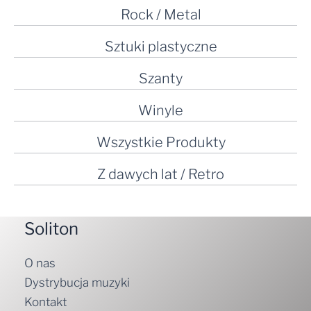
Rock / Metal
Sztuki plastyczne
Szanty
Winyle
Wszystkie Produkty
Z dawych lat / Retro
Soliton
O nas
Dystrybucja muzyki
Kontakt