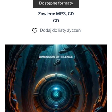
Dostępne formaty
Zawiera: MP3, CD
CD
Dodaj do listy życzeń