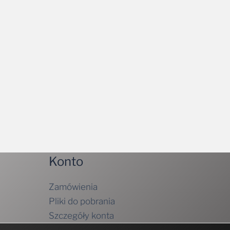
Konto
Zamówienia
Pliki do pobrania
Szczegóły konta