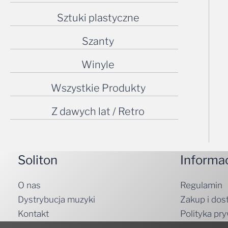
Sztuki plastyczne
Szanty
Winyle
Wszystkie Produkty
Z dawych lat / Retro
Soliton
Informa
O nas
Regulamin
Dystrybucja muzyki
Zakup i dos
Kontakt
Polityka pr