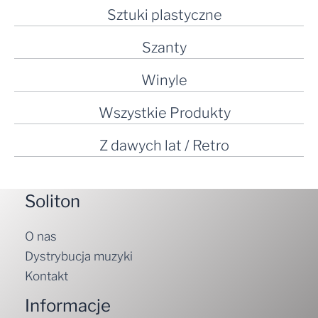
Sztuki plastyczne
Szanty
Winyle
Wszystkie Produkty
Z dawych lat / Retro
Soliton
O nas
Dystrybucja muzyki
Kontakt
Informacje