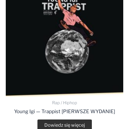
Rap / Hiphop
Young Igi — Trappist [PIERWSZE WYDANIE]
Dowiedz się więcej