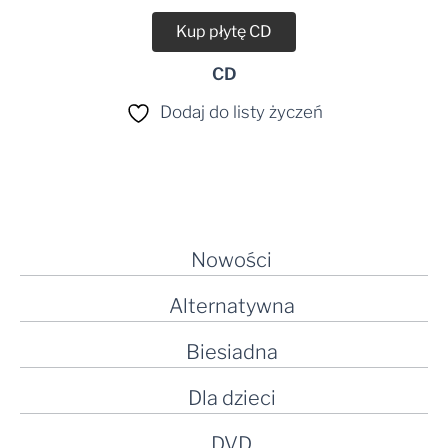
Kup płytę CD
CD
Dodaj do listy życzeń
Nowości
Alternatywna
Biesiadna
Dla dzieci
DVD