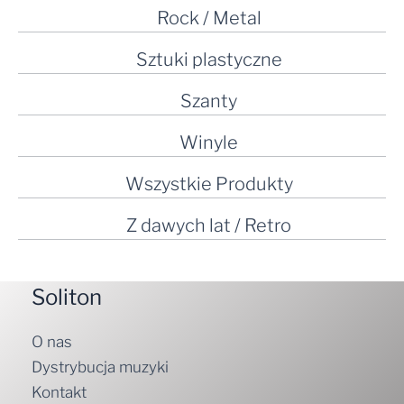
Rock / Metal
Sztuki plastyczne
Szanty
Winyle
Wszystkie Produkty
Z dawych lat / Retro
Soliton
O nas
Dystrybucja muzyki
Kontakt