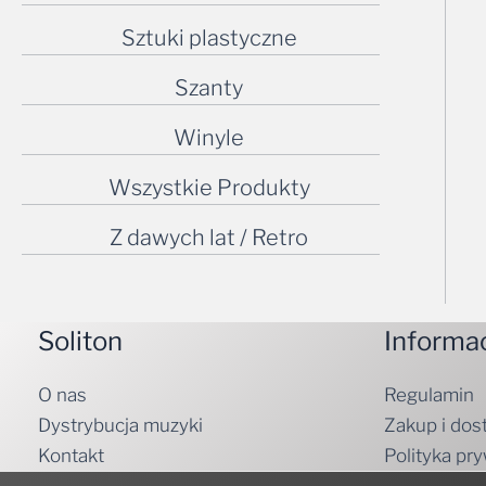
Sztuki plastyczne
Szanty
Winyle
Wszystkie Produkty
Z dawych lat / Retro
Soliton
Informa
O nas
Regulamin
Dystrybucja muzyki
Zakup i dos
Kontakt
Polityka pr