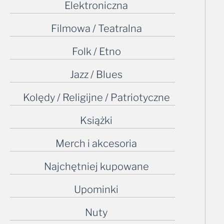
Filmowa / Teatralna
Folk / Etno
Jazz / Blues
Kolędy / Religijne / Patriotyczne
Książki
Merch i akcesoria
Najchętniej kupowane
Upominki
Nuty
Odgłosy natury