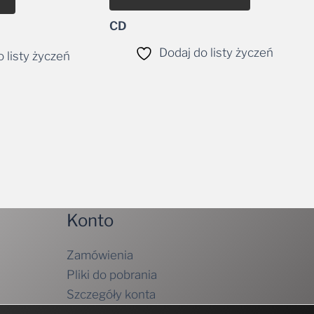
CD
Dodaj do listy życzeń
 listy życzeń
Konto
Zamówienia
Pliki do pobrania
Szczegóły konta