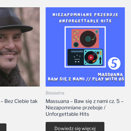
Biesiadna
– Bez Ciebie tak
Massuana – Baw się z nami cz. 5 –
Niezapomniane przeboje /
Unforgettable Hits
Dowiedz się więcej