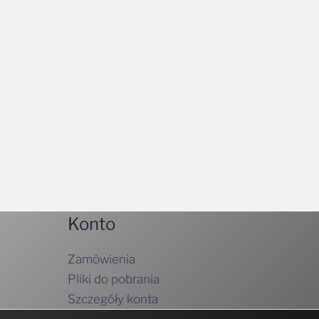
Konto
Zamówienia
Pliki do pobrania
Szczegóły konta