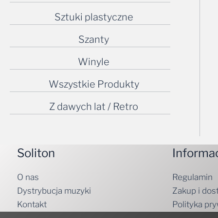
Sztuki plastyczne
Szanty
Winyle
Wszystkie Produkty
Z dawych lat / Retro
Soliton
Informa
O nas
Regulamin
Dystrybucja muzyki
Zakup i dos
Kontakt
Polityka pr