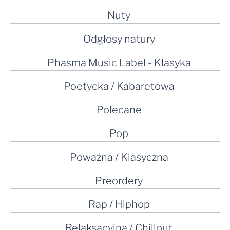
Nuty
Odgłosy natury
Phasma Music Label - Klasyka
Poetycka / Kabaretowa
Polecane
Pop
Poważna / Klasyczna
Preordery
Rap / Hiphop
Relaksacyjna / Chillout