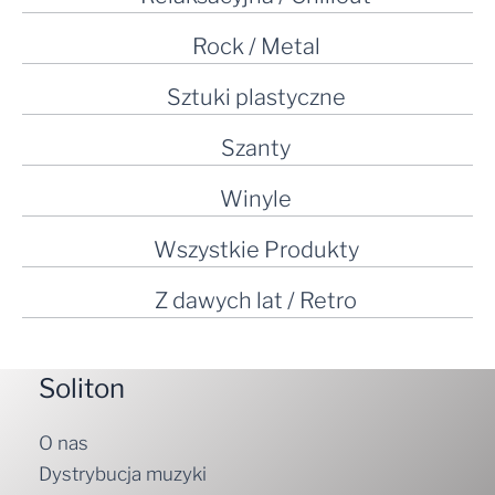
Rock / Metal
Sztuki plastyczne
Szanty
Winyle
Wszystkie Produkty
Z dawych lat / Retro
Soliton
O nas
Dystrybucja muzyki