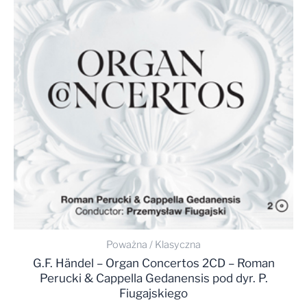
Poważna / Klasyczna
G.F. Händel – Organ Concertos 2CD – Roman
Perucki & Cappella Gedanensis pod dyr. P.
Fiugajskiego