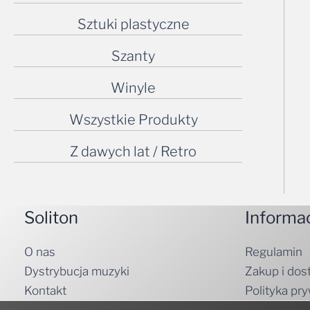
Sztuki plastyczne
Szanty
Winyle
Wszystkie Produkty
Z dawych lat / Retro
Soliton
Informa
O nas
Regulamin
Dystrybucja muzyki
Zakup i dos
Kontakt
Polityka pr